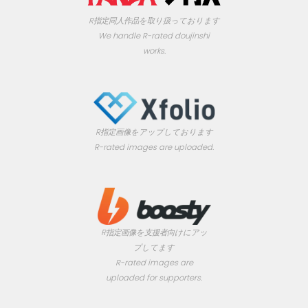
R指定同人作品を取り扱っております
We handle R-rated doujinshi
works.
R指定画像をアップしております
R-rated images are uploaded.
R指定画像を支援者向けにアッ
プしてます
R-rated images are
uploaded for supporters.