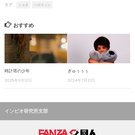
タグ:
ショタ
ハロウィン
おすすめ
時計塔の少年
ぎゅぅぅぅ
2025年11月12日
2024年7月21日
インピオ研究所支部