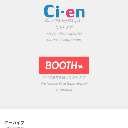
国内支援者向け画像を扱っ
ております
We handle images for
domestic supporters.
Daz系素材を扱っております
We handle Dazstudio related
materials.
アーカイブ