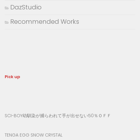
DazStudio
Recommended Works
Pick up
SCI-BOY幼馴染が捕らわれて手が出せない50％ＯＦＦ
TENGA EGG SNOW CRYSTAL