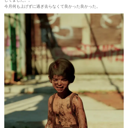
してました。。
今月何も上げずに過ぎ去らなくて良かった良かった。