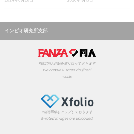
2024年6月20日
2026年1月15日
インピオ研究所支部
R指定同人作品を取り扱っております
We handle R-rated doujinshi
works.
R指定画像をアップしております
R-rated images are uploaded.