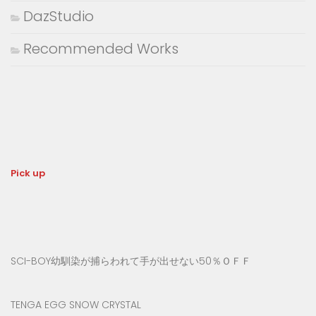
DazStudio
Recommended Works
Pick up
SCI-BOY幼馴染が捕らわれて手が出せない50％ＯＦＦ
TENGA EGG SNOW CRYSTAL