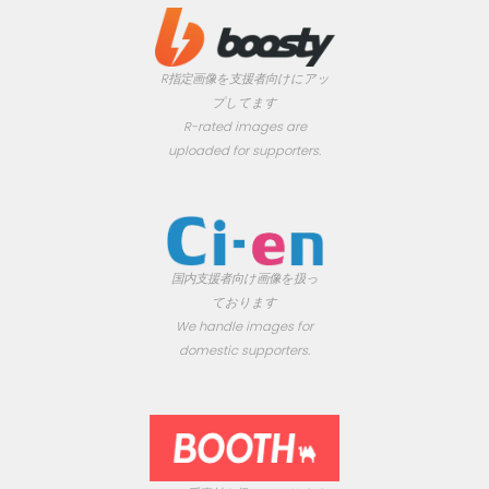
R指定画像を支援者向けにアッ
プしてます
R-rated images are
uploaded for supporters.
国内支援者向け画像を扱っ
ております
We handle images for
domestic supporters.