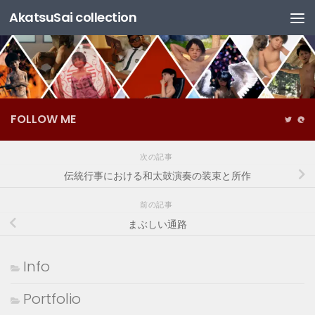
AkatsuSai collection
コンテンツへスキップ
FOLLOW ME
次の記事
伝統行事における和太鼓演奏の装束と所作
前の記事
まぶしい通路
Info
Portfolio