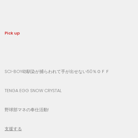
Pick up
SCI-BOY幼馴染が捕らわれて手が出せない50％ＯＦＦ
TENGA EGG SNOW CRYSTAL
野球部マネの奉仕活動!
支援する