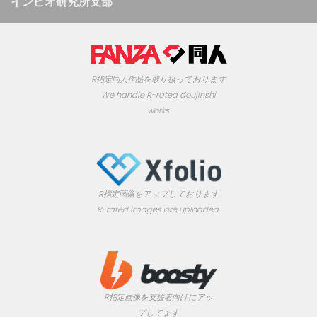
インピオ研究所支部
R指定同人作品を取り扱っております
We handle R-rated doujinshi
works.
R指定画像をアップしております
R-rated images are uploaded.
R指定画像を支援者向けにアッ
プしてます