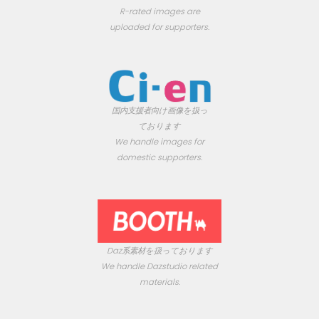
R-rated images are
uploaded for supporters.
国内支援者向け画像を扱っ
ております
We handle images for
domestic supporters.
Daz系素材を扱っております
We handle Dazstudio related
materials.