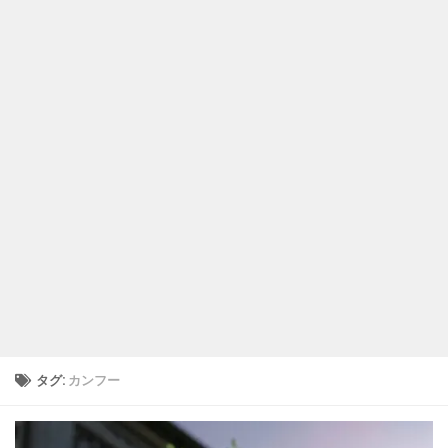
タグ:
カンフー