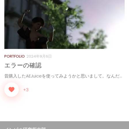
PORTFOLIO
2024年9月6日
エラーの確認
昔購入したAEJuiceを使ってみようかと思いまして。なんだ...
+3