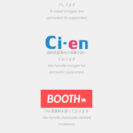
プしてます
R-rated images are
uploaded for supporters.
国内支援者向け画像を扱っ
ております
We handle images for
domestic supporters.
Daz系素材を扱っております
We handle Dazstudio related
materials.