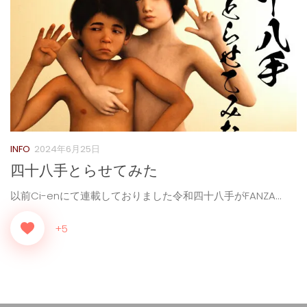
INFO
2024年6月25日
四十八手とらせてみた
以前Ci-enにて連載しておりました令和四十八手がFANZA...
+5