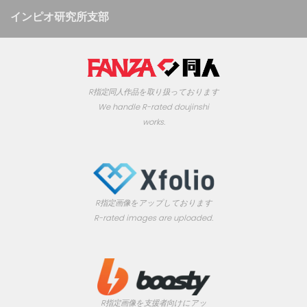
インピオ研究所支部
R指定同人作品を取り扱っております
We handle R-rated doujinshi
works.
R指定画像をアップしております
R-rated images are uploaded.
R指定画像を支援者向けにアッ