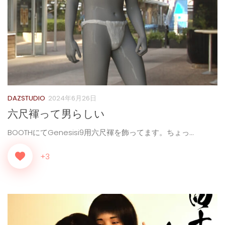
DAZSTUDIO
2024年6月26日
六尺褌って男らしい
BOOTHにてGenesisi9用六尺褌を飾ってます。ちょっ...
+3