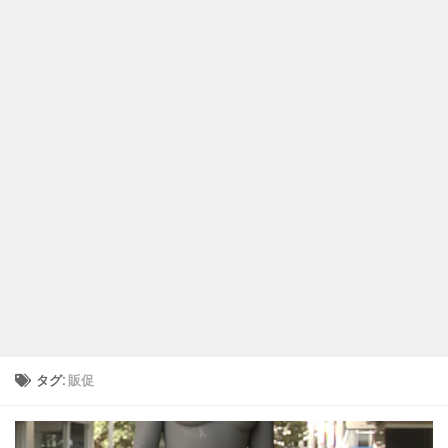
タグ:
販促