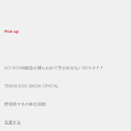
Pick up
SCI-BOY幼馴染が捕らわれて手が出せない50％ＯＦＦ
TENGA EGG SNOW CRYSTAL
野球部マネの奉仕活動!
支援する